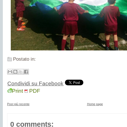
Postato in:
Condividi su Facebook
Print
PDF
Post più recente
Home page
0 comments: