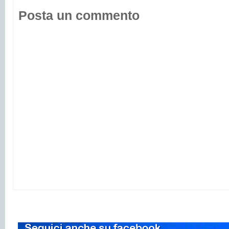
Posta un commento
-
-
-
-
-
-
-
-
-
-