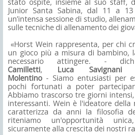
stato ospite, insieme al suo staff, 
Junior Santa Sabina,
dal 11 a 13 
un’intensa sessione di studio, allena
sulle tecniche di allenamento dei giov
«Horst Wein rappresenta, per chi c
un gioco più a misura di bambino, l
necessario attingere. - di
Camilletti
,
Luca Savignani
Molentino
- Siamo entusiasti per es
pochi fortunati a poter partecipar
Abbiamo trascorso tre giorni intensi,
interessanti. Wein è l'ideatore dell
caratterizza da anni la filosofia de
riteniamo un'opportunità unic
sicuramente alla crescita dei nostri r