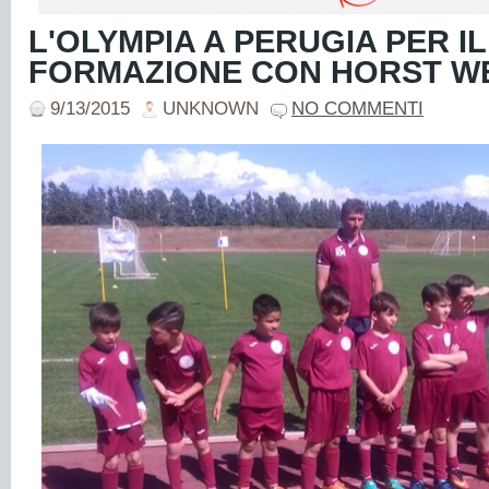
L'OLYMPIA A PERUGIA PER I
FORMAZIONE CON HORST W
9/13/2015
UNKNOWN
NO COMMENTI