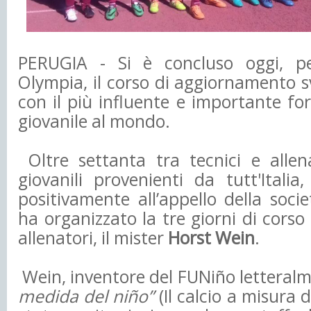
PERUGIA - Si è concluso oggi, per
Olympia, il corso di aggiornamento s
con il più influente e importante fo
giovanile al mondo.
Oltre settanta tra tecnici e allena
giovanili provenienti da tutt'Italia
positivamente all’appello della soci
ha organizzato la tre giorni di corso 
allenatori, il mister
Horst Wein
.
Wein, inventore del FUNiño letteral
medida del niño”
(Il calcio a misura d